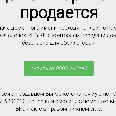
продается
ача доменного имени проходит онлайн с п
нта сделок REG.RU с контролем передачи до
безопасна для обеих сторон.
Купить за 9900 рублей
ться с продавцом Вы можете напрямую по т
6) 6201810 (голос или смс) или с помощью в
ВКонтакте в правом нижнем углу.