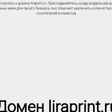
тритесь к домену liraprint.ru. Присоединяйтесь к ряду владельцев 
ных имен для своего бизнеса, оно поможет увеличить количеств
посетителей и клиентов.
Домен liraprint.r